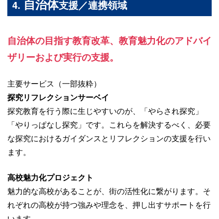
自治体
4.
支援／連携領域
自治体の目指す教育改革、教育魅力化のアドバイ
ザリーおよび実行の支援。
主要サービス（一部抜粋）
探究リフレクションサーベイ
探究教育を行う際に生じやすいのが、「やらされ探究」
「やりっぱなし探究」です。これらを解決するべく、必要
な探究におけるガイダンスとリフレクションの支援を行い
ます。
高校魅力化プロジェクト
魅力的な高校があることが、街の活性化に繋がります。そ
れぞれの高校が持つ強みや理念を、押し出すサポートを行
います。