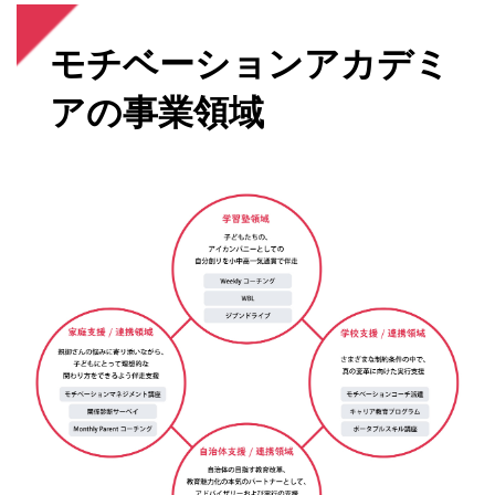
モチベーションアカデミ
アの事業領域