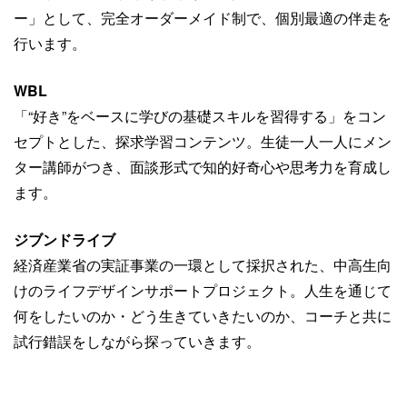
ー」として、完全オーダーメイド制で、個別最適の伴走を
行います。
WBL
「“好き”をベースに学びの基礎スキルを習得する」をコン
セプトとした、探求学習コンテンツ。生徒一人一人にメン
ター講師がつき、面談形式で知的好奇心や思考力を育成し
ます。
ジブンドライブ
経済産業省の実証事業の一環として採択された、中高生向
けのライフデザインサポートプロジェクト。人生を通じて
何をしたいのか・どう生きていきたいのか、コーチと共に
試行錯誤をしながら探っていきます。