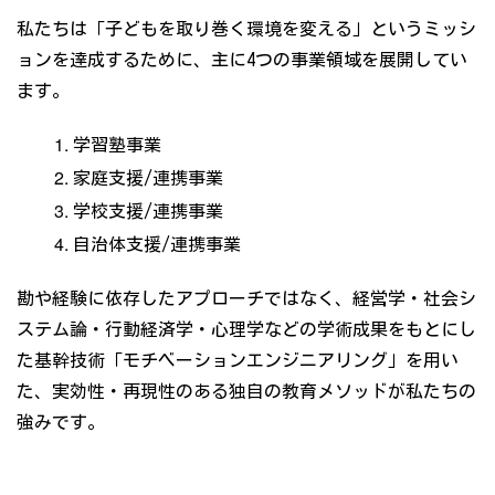
私たちは「子どもを取り巻く環境を変える」というミッシ
ョンを達成するために、主に4つの事業領域を展開してい
ます。
学習塾事業
家庭支援/連携事業
学校支援/連携事業
自治体支援/連携事業
勘や経験に依存したアプローチではなく、経営学・社会シ
ステム論・行動経済学・心理学などの学術成果をもとにし
た基幹技術「モチベーションエンジニアリング」を用い
た、実効性・再現性のある独自の教育メソッドが私たちの
強みです。