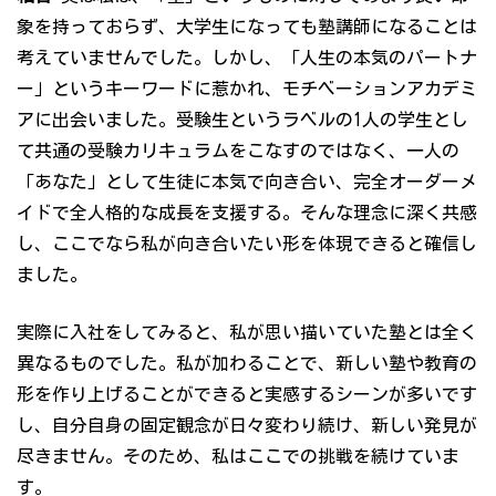
象を持っておらず、大学生になっても塾講師になることは
考えていませんでした。しかし、「人生の本気のパートナ
ー」というキーワードに惹かれ、モチベーションアカデミ
アに出会いました。受験生というラベルの1人の学生とし
て共通の受験カリキュラムをこなすのではなく、一人の
「あなた」として生徒に本気で向き合い、完全オーダーメ
イドで全人格的な成長を支援する。そんな理念に深く共感
し、ここでなら私が向き合いたい形を体現できると確信し
ました。
実際に入社をしてみると、私が思い描いていた塾とは全く
異なるものでした。私が加わることで、新しい塾や教育の
形を作り上げることができると実感するシーンが多いです
し、自分自身の固定観念が日々変わり続け、新しい発見が
尽きません。そのため、私はここでの挑戦を続けていま
す。