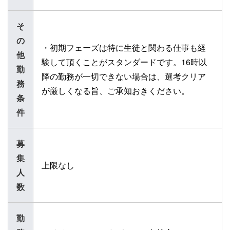
そ
の
・初期フェーズは特に生徒と関わる仕事も経
他
験して頂くことがスタンダードです。16時以
勤
降の勤務が一切できない場合は、選考クリア
務
が厳しくなる旨、ご承知おきください。
条
件
募
集
上限なし
人
数
勤