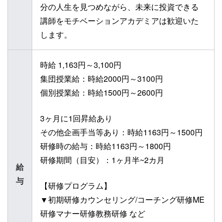
分の人生を見つめながら、未来に投資できる
講師をモチベーションアカデミアは歓迎いた
します。
時給 1,163円～3,100円
集団授業給：時給2000円～3100円
個別授業給：時給1500円～2600円
3ヶ月に1回昇給あり
その他企画手当等あり：時給1163円～1500円
研修時の給与：時給1163円～1800円
研修期間（目安）：1ヶ月半~2カ月
給
与
【研修プログラム】
▼初期研修カウンセリング/コーチング研修ME
研修マナー研修教務研修 など