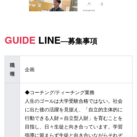
GUIDE
LINE
―募集事項
職
企画
種
◆コーチング/ティーチング業務
人生のゴールは大学受験合格ではない。社会
に出た後の活躍を見据え、「自立的主体的に
行動できる人財＝自立型人財」を育むことを
目指し、日々生徒と向き合っています。学習
指導に留まらず生徒と向き合いながらそれぞ