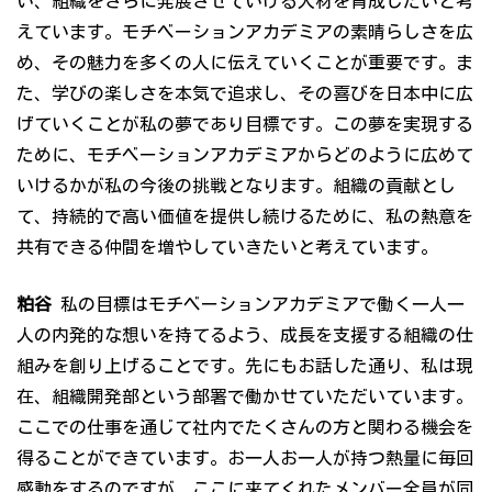
い、組織をさらに発展させていける人材を育成したいと考
えています。モチベーションアカデミアの素晴らしさを広
め、その魅力を多くの人に伝えていくことが重要です。ま
た、学びの楽しさを本気で追求し、その喜びを日本中に広
げていくことが私の夢であり目標です。この夢を実現する
ために、モチベーションアカデミアからどのように広めて
いけるかが私の今後の挑戦となります。組織の貢献とし
て、持続的で高い価値を提供し続けるために、私の熱意を
共有できる仲間を増やしていきたいと考えています。
粕谷
私の目標はモチベーションアカデミアで働く一人一
人の内発的な想いを持てるよう、成長を支援する組織の仕
組みを創り上げることです。先にもお話した通り、私は現
在、組織開発部という部署で働かせていただいています。
ここでの仕事を通じて社内でたくさんの方と関わる機会を
得ることができています。お一人お一人が持つ熱量に毎回
感動をするのですが、ここに来てくれたメンバー全員が同