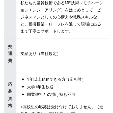
私たちの基幹技術であるME技術（モチベーシ
ョンエンジニアリング）をはじめとして、ビ
ジネスマンとしての心構えや教務スキルな
ど、模擬授業・ロープレを通して現場に出る
まで丁寧にサポートします。
交
通
支給あり（当社規定）
費
1年以上勤務できる方（応相談）
応
大学1年生歓迎
募
同業他社との掛け持ち不可
資
格
※高校生の応募は受け付けておりません。（進