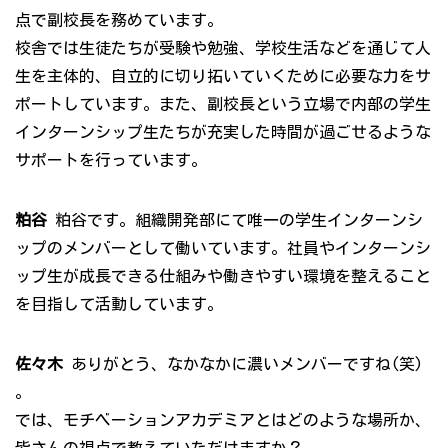
点で副校長を務めています。
校舎では生徒たちが受験や勉強、学校生活などを通じて人
生を主体的、自立的に切り拓いていくために必要な力をサ
ポートしています。また、副校長という立場で内部の学生
インターンシップ生たちが充実した時間が過ごせるような
サポートを行っています。
粕谷
粕谷です。組織開発部にて唯一の学生インターンシ
ップのメンバーとして働いています。社員やインターンシ
ップ生が成長できる仕組みや働きやすい環境を整えること
を目指して活動しています。
佐々木
ありがとう、なかなかに濃いメンバーですね(笑)
。
では、モチベーションアカデミアとはどのような場所か、
皆さんの視点で教えていただけますか？