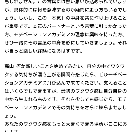
もしれません。この言葉には熱い思いが込められています
が、具体的には何を意味するのか疑問に思う方もいるでし
ょう。しかし、この「本気」の中身を共に作り上げること
が重要です。本気のパートナーという言葉に引っかかった
方、モチベーションアカデミアの理念に興味を持った方、
ぜひ一緒にその言葉の中身を形にしていきましょう。それ
がきっと楽しい経験になるはずです。
高山
何か新しいことを始めてみたい、自分の中でワクワ
クする気持ちが湧き上がる瞬間を感じたら、ぜひモチベー
ションアカデミアに飛び込んで来てください。支えること
はいくらでもできますが、最初のワクワク感は自分自身の
中から生まれるものです。それを少しでも感じたら、モチ
ベーションアカデミアでその気持ちをさらに膨らませまし
ょう。
あなたのワクワク感をもっと大きくできる場所がここにあ