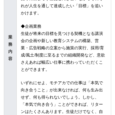
れが人生を通して達成したい「目標」を追い
かけます。
◆企画業務
生徒が将来の目標を見つける契機となる講演
業
会の企画や新しい教育システムの構築、営
務
業・広告戦略の立案から施策の実行、採用/育
内
成/風土/制度に至るまでの組織開発など、意欲
容
さえあれば幅広い仕事に携わっていただくこ
とができます。
いずれにせよ、モチアカでの仕事は「本気で
向き合うこと」が出来なければ、何も生み出
せず、何も得られないでしょう。しかし、
「本気で向き合う」ことができれば、リター
ンはたくさんあります。生徒だけでなく、自